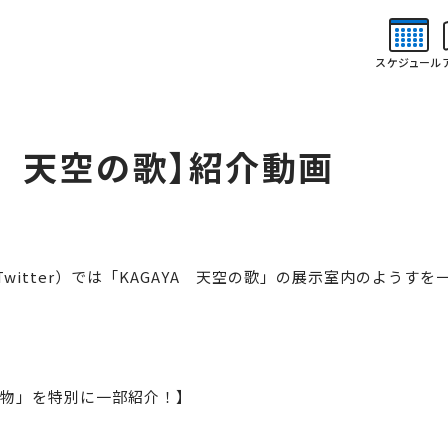
NS
NEWS
ABOUT
ご
お知らせ
そごう美術館について
スケジュール
催予定
美術館概要
アクセス
チケット購入について
YA 天空の歌】紹介動画
witter）では「KAGAYA 天空の歌」の展示室内のようす
物」を特別に一部紹介！】