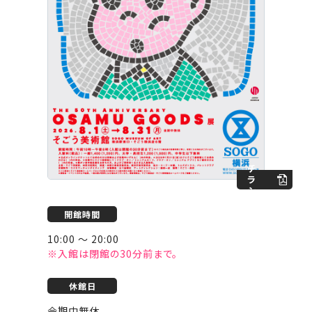
チ
ラ
シ
開館時間
10:00 ～ 20:00
※入館は閉館の30分前まで。
休館日
会期中無休