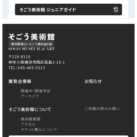
そごう美術館 ジュニアガイド
横浜駅東口・そごう横浜店6階
〒220-8510
神奈川県横浜市西区高島2-18-1
TEL：045-465-5515
展覧会情報
お知らせ
開催中・開催予定
アーカイブ
ご来館の際のお願い
そごう美術館について
美術館概要
アクセス
チケット購入について