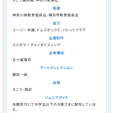
そごう美術館、神奈川新聞社
後援
神奈川県教育委員会、横浜市教育委員会
協力
コージー本舗、トムズボックス、バレットクラブ
企画制作
コスモマーチャンダイズィング
会場構成
五十嵐瑠衣
アートディレクション
服部一成
協賛
そごう・西武
ジュニアガイド
当館受付にて中学生以下のお客さまに配布していま
す。