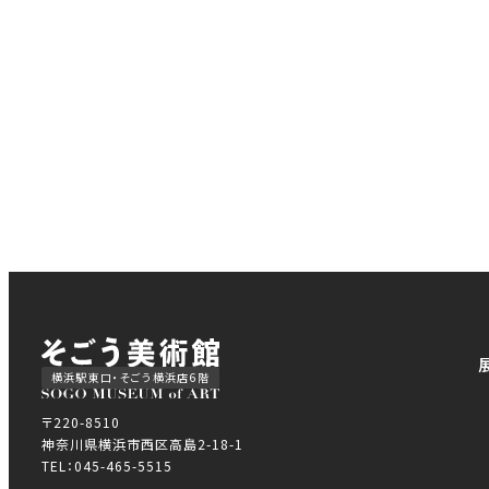
横浜駅東口・そごう横浜店6階
〒220-8510
神奈川県横浜市西区高島2-18-1
TEL：045-465-5515