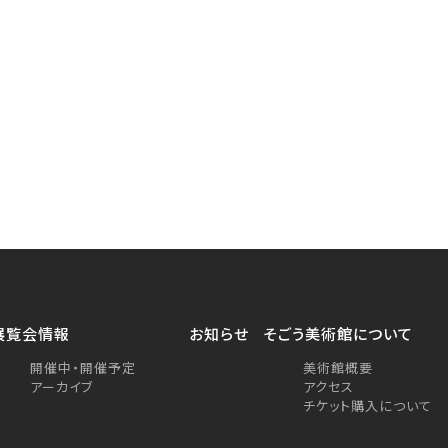
展覧会情報
お知らせ
そごう美術館について
開催中・開催予定
美術館概要
アーカイブ
アクセス
チケット購入について