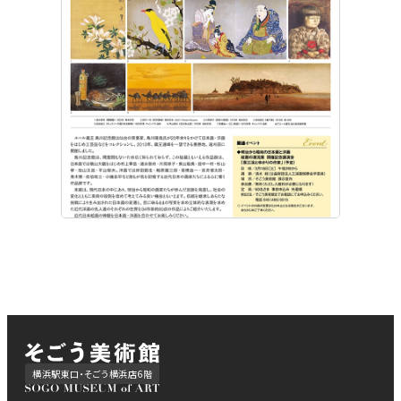
横浜駅東口・そごう横浜店6階