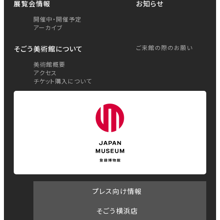
展覧会情報
お知らせ
開催中・開催予定
アーカイブ
ご来館の際のお願い
そごう美術館について
美術館概要
アクセス
チケット購入について
プレス向け情報
そごう横浜店