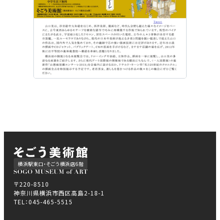
横浜駅東口・そごう横浜店6階
〒220-8510
神奈川県横浜市西区高島2-18-1
TEL：045-465-5515