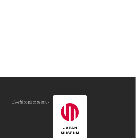
ご来館の際のお願い