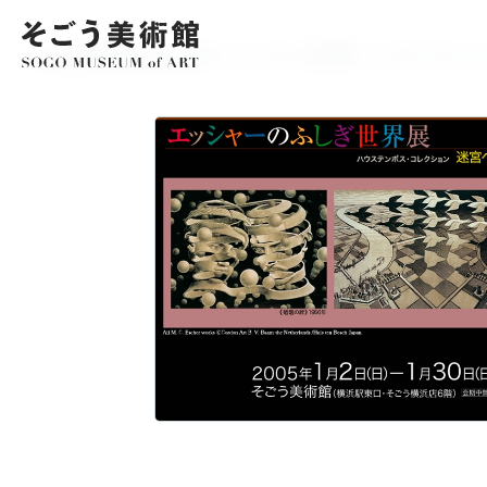
EXHIBITIO
展覧会情報
ホーム
展覧会情報
アーカイブ
エッシャーのふしぎ世界展 ～ハウステンボス・
開催中・開
アーカイブ