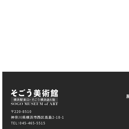
横浜駅東口・そごう横浜店6階
〒220-8510
神奈川県横浜市西区高島2-18-1
TEL：045-465-5515