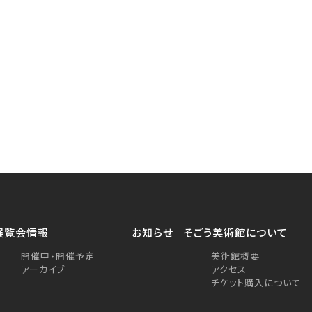
展覧会情報
お知らせ
そごう美術館について
開催中・開催予定
美術館概要
アーカイブ
アクセス
チケット購入について