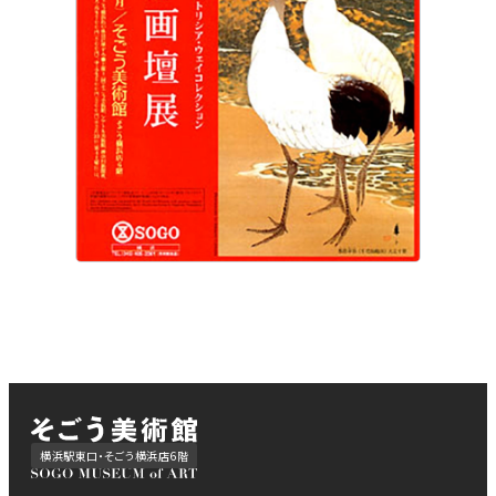
横浜駅東口・そごう横浜店6階